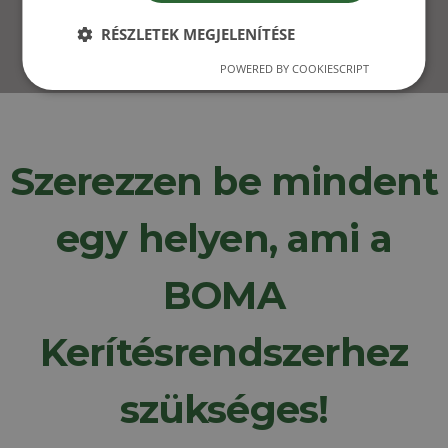
RÉSZLETEK MEGJELENÍTÉSE
POWERED BY COOKIESCRIPT
Szerezzen be mindent
egy helyen, ami a
BOMA
Kerítésrendszerhez
szükséges!