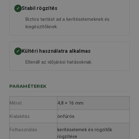
Stabil rögzítés
✓
Biztos tartást ad a kerítéselemeknek és
kiegészítőknek.
Kültéri használatra alkalmas
✓
Ellenáll az időjárási hatásoknak.
PARAMÉTEREK
Méret
4,8 × 16 mm
Kialakítás
önfúrós
Felhasználás
kerítéselemek és rögzítők
rögzítése