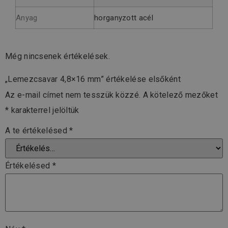
Anyag
horganyzott acél
Még nincsenek értékelések.
„Lemezcsavar 4,8×16 mm” értékelése elsőként
Az e-mail címet nem tesszük közzé.
A kötelező mezőket
*
karakterrel jelöltük
A te értékelésed
*
Értékelésed
*