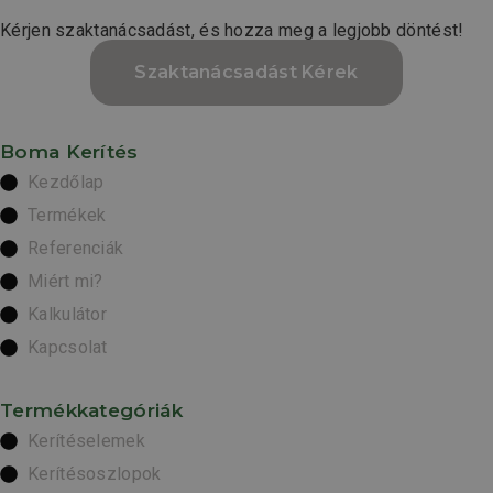
Kérjen szaktanácsadást, és hozza meg a legjobb döntést!
Szaktanácsadást Kérek
Boma Kerítés
Kezdőlap
Termékek
Referenciák
Miért mi?
Kalkulátor
Kapcsolat
Termékkategóriák
Kerítéselemek
Kerítésoszlopok