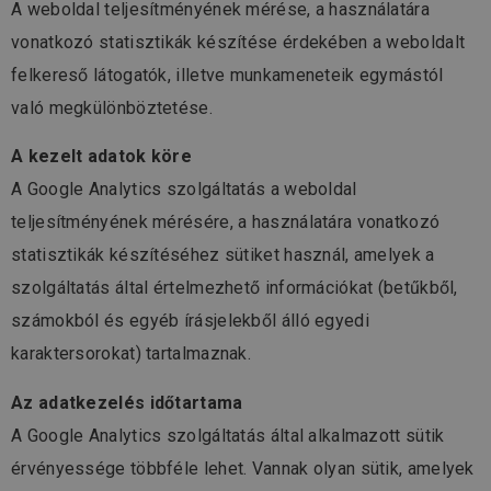
A weboldal teljesítményének mérése, a használatára
vonatkozó statisztikák készítése érdekében a weboldalt
felkereső látogatók, illetve munkameneteik egymástól
való megkülönböztetése.
A kezelt adatok köre
A Google Analytics szolgáltatás a weboldal
teljesítményének mérésére, a használatára vonatkozó
statisztikák készítéséhez sütiket használ, amelyek a
szolgáltatás által értelmezhető információkat (betűkből,
számokból és egyéb írásjelekből álló egyedi
karaktersorokat) tartalmaznak.
Az adatkezelés időtartama
A Google Analytics szolgáltatás által alkalmazott sütik
érvényessége többféle lehet. Vannak olyan sütik, amelyek