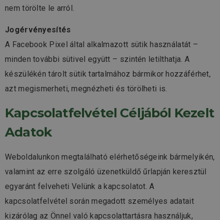
nem törölte le arról.
Jogérvényesítés
A Facebook Pixel által alkalmazott sütik használatát –
minden további sütivel együtt – szintén letilthatja. A
készülékén tárolt sütik tartalmához bármikor hozzáférhet,
azt megismerheti, megnézheti és törölheti is.
Kapcsolatfelvétel Céljából Kezelt
Adatok
Weboldalunkon megtalálható elérhetőségeink bármelyikén,
valamint az erre szolgáló üzenetküldő űrlapján keresztül
egyaránt felveheti Velünk a kapcsolatot. A
kapcsolatfelvétel során megadott személyes adatait
kizárólag az Önnel való kapcsolattartásra használjuk,