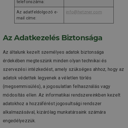
telefonszáma:
Az adatfeldolgozó e-
info@hetzner.com
mail címe:
Az Adatkezelés Biztonsága
Az általunk kezelt személyes adatok biztonsága
érdekében megteszünk minden olyan technikai és
szervezési intézkedést, amely szükséges ahhoz, hogy az
adatok védettek legyenek a véletlen törlés
(megsemmisülés), a jogosulatlan felhasználás vagy
módosítás ellen. Az informatikai rendszereinkben kezelt
adatokhoz a hozzáférést jogosultsági rendszer
alkalmazásával, kizárólag munkatársaink számára
engedélyezzük.