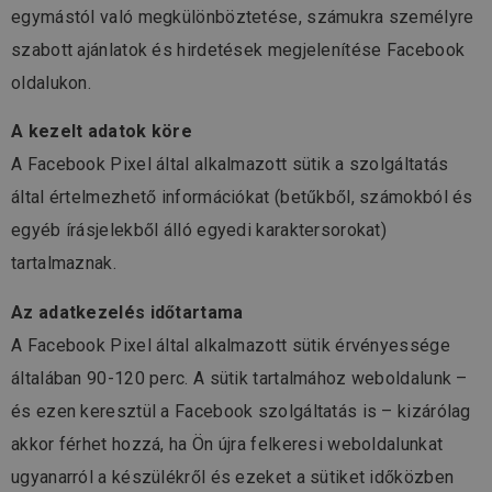
egymástól való megkülönböztetése, számukra személyre
szabott ajánlatok és hirdetések megjelenítése Facebook
oldalukon.
A kezelt adatok köre
A Facebook Pixel által alkalmazott sütik a szolgáltatás
által értelmezhető információkat (betűkből, számokból és
egyéb írásjelekből álló egyedi karaktersorokat)
tartalmaznak.
Az adatkezelés időtartama
A Facebook Pixel által alkalmazott sütik érvényessége
általában 90-120 perc. A sütik tartalmához weboldalunk –
és ezen keresztül a Facebook szolgáltatás is – kizárólag
akkor férhet hozzá, ha Ön újra felkeresi weboldalunkat
ugyanarról a készülékről és ezeket a sütiket időközben