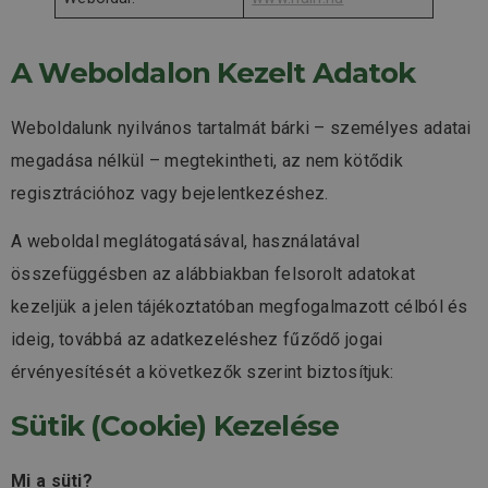
A Weboldalon Kezelt Adatok
Weboldalunk nyilvános tartalmát bárki – személyes adatai
megadása nélkül – megtekintheti, az nem kötődik
regisztrációhoz vagy bejelentkezéshez.
A weboldal meglátogatásával, használatával
összefüggésben az alábbiakban felsorolt adatokat
kezeljük a jelen tájékoztatóban megfogalmazott célból és
ideig, továbbá az adatkezeléshez fűződő jogai
érvényesítését a következők szerint biztosítjuk:
Sütik (cookie) Kezelése
Mi a süti?