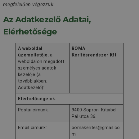
megfelelően végezzük.
Az Adatkezelő Adatai,
Elérhetősége
A weboldal
BOMA
üzemeltetője
, a
Kerítésrendszer Kft.
weboldalon megadott
személyes adatok
kezelője (a
továbbiakban:
Adatkezelő):
Elérhetőségeink:
Postai címünk:
9400 Sopron, Kitaibel
Pál utca 36.
Email címünk:
bomakerites@gmail.co
m