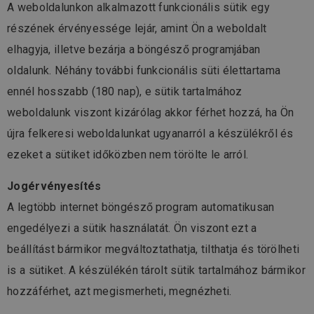
A weboldalunkon alkalmazott funkcionális sütik egy
részének érvényessége lejár, amint Ön a weboldalt
elhagyja, illetve bezárja a böngésző programjában
oldalunk. Néhány további funkcionális süti élettartama
ennél hosszabb (180 nap), e sütik tartalmához
weboldalunk viszont kizárólag akkor férhet hozzá, ha Ön
újra felkeresi weboldalunkat ugyanarról a készülékről és
ezeket a sütiket időközben nem törölte le arról.
Jogérvényesítés
A legtöbb internet böngésző program automatikusan
engedélyezi a sütik használatát. Ön viszont ezt a
beállítást bármikor megváltoztathatja, tilthatja és törölheti
is a sütiket. A készülékén tárolt sütik tartalmához bármikor
hozzáférhet, azt megismerheti, megnézheti.