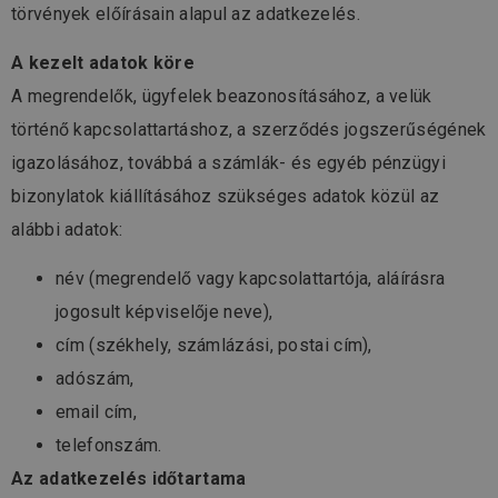
törvények előírásain alapul az adatkezelés.
A kezelt adatok köre
A megrendelők, ügyfelek beazonosításához, a velük
történő kapcsolattartáshoz, a szerződés jogszerűségének
igazolásához, továbbá a számlák- és egyéb pénzügyi
bizonylatok kiállításához szükséges adatok közül az
alábbi adatok:
név (megrendelő vagy kapcsolattartója, aláírásra
jogosult képviselője neve),
cím (székhely, számlázási, postai cím),
adószám,
email cím,
telefonszám.
Az adatkezelés időtartama