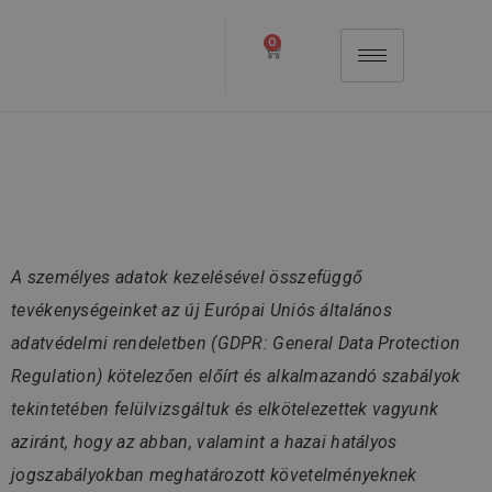
0
Adatkezelési
Tájékoztató
A személyes adatok kezelésével összefüggő
tevékenységeinket az új Európai Uniós általános
adatvédelmi rendeletben (GDPR: General Data Protection
Regulation) kötelezően előírt és alkalmazandó szabályok
tekintetében felülvizsgáltuk és elkötelezettek vagyunk
aziránt, hogy az abban, valamint a hazai hatályos
jogszabályokban meghatározott követelményeknek