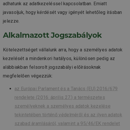
adhatunk az adatkezeléssel kapcsolatban. Emiatt
javasoljuk, hogy kérdését vagy igényét lehetőleg írásban
jelezze.
Alkalmazott Jogszabályok
Kötelezettséget vállalunk arra, hogy a személyes adatok
kezelését a mindenkori hatályos, különösen pedig az
alábbiakban felsorolt jogszabályi előírásoknak
megfelelően végezzük:
az Európai Parlament és a Tanács (EU) 2016/679
rendelete (2016. április 27.) a természetes
személyeknek a személyes adatok kezelése
tekintetében történő védelméről és az ilyen adatok
szabad áramlásáról, valamint a 95/46/EK rendelet