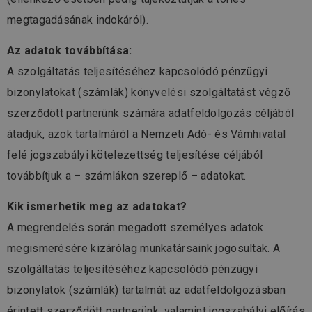
megtagadásának indokáról).
Az adatok továbbítása:
A szolgáltatás teljesítéséhez kapcsolódó pénzügyi
bizonylatokat (számlák) könyvelési szolgáltatást végző
szerződött partnerünk számára adatfeldolgozás céljából
átadjuk, azok tartalmáról a Nemzeti Adó- és Vámhivatal
felé jogszabályi kötelezettség teljesítése céljából
továbbítjuk a – számlákon szereplő – adatokat.
Kik ismerhetik meg az adatokat?
A megrendelés során megadott személyes adatok
megismerésére kizárólag munkatársaink jogosultak. A
szolgáltatás teljesítéséhez kapcsolódó pénzügyi
bizonylatok (számlák) tartalmát az adatfeldolgozásban
érintett szerződött partnerünk, valamint jogszabályi előírás