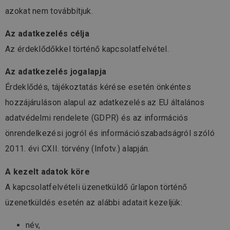
azokat nem továbbítjuk.
Az adatkezelés célja
Az érdeklődőkkel történő kapcsolatfelvétel.
Az adatkezelés jogalapja
Érdeklődés, tájékoztatás kérése esetén önkéntes
hozzájáruláson alapul az adatkezelés az EU általános
adatvédelmi rendelete (GDPR) és az információs
önrendelkezési jogról és információszabadságról szóló
2011. évi CXII. törvény (Infotv.) alapján.
A kezelt adatok köre
A kapcsolatfelvételi üzenetküldő űrlapon történő
üzenetküldés esetén az alábbi adatait kezeljük:
név,