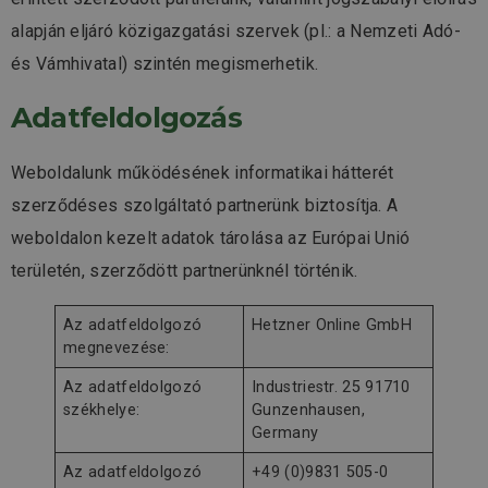
alapján eljáró közigazgatási szervek (pl.: a Nemzeti Adó-
és Vámhivatal) szintén megismerhetik.
Adatfeldolgozás
Weboldalunk működésének informatikai hátterét
szerződéses szolgáltató partnerünk biztosítja. A
weboldalon kezelt adatok tárolása az Európai Unió
területén, szerződött partnerünknél történik.
Az adatfeldolgozó
Hetzner Online GmbH
megnevezése:
Az adatfeldolgozó
Industriestr. 25 91710
székhelye:
Gunzenhausen,
Germany
Az adatfeldolgozó
+49 (0)9831 505-0