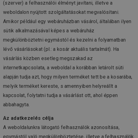
(szerver) a felhasználói élményt javítani, illetve a
weboldalon nyújtott szolgáltatásokat megvalósítani.
Amikor például egy webáruházban vásárol, általában ilyen
sütik alkalmazásával képes a webáruház
megkülönböztetni egymástól és kezelni a folyamatban
lévő vásárlásokat (pl.: a kosár aktuális tartalmát). Ha
vásárlás közben esetleg megszakad az
internetkapcsolata, a weboldal a korábban letárolt süti
alapján tudja azt, hogy milyen terméket tett be a kosarába,
melyik terméket kereste, s amennyiben helyreállt a
kapcsolat, folytatni tudja a vásárlást ott, ahol éppen
abbahagyta.
Az adatkezelés célja
A weboldalunkra látogató felhasználók azonosítása,
egymástól való megkülönböztetése, illetve a felhasználók