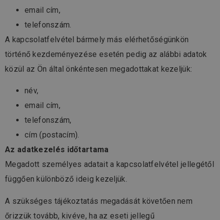
email cím,
telefonszám.
A kapcsolatfelvétel bármely más elérhetőségünkön
történő kezdeményezése esetén pedig az alábbi adatok
közül az Ön által önkéntesen megadottakat kezeljük:
név,
email cím,
telefonszám,
cím (postacím).
Az adatkezelés időtartama
Megadott személyes adatait a kapcsolatfelvétel jellegétől
függően különböző ideig kezeljük.
A szükséges tájékoztatás megadását követően nem
őrizzük tovább, kivéve, ha az eseti jellegű