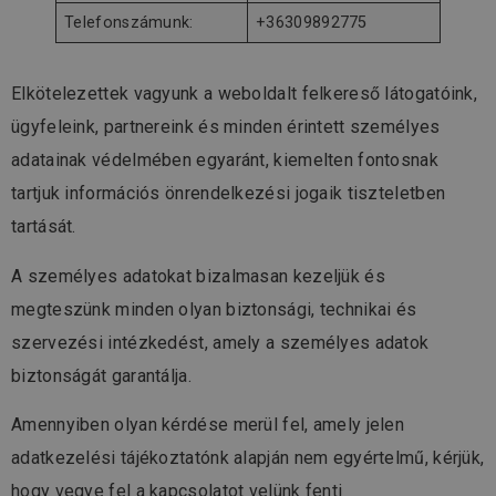
Telefonszámunk:
+36309892775
Elkötelezettek vagyunk a weboldalt felkereső látogatóink,
ügyfeleink, partnereink és minden érintett személyes
adatainak védelmében egyaránt, kiemelten fontosnak
tartjuk információs önrendelkezési jogaik tiszteletben
tartását.
A személyes adatokat bizalmasan kezeljük és
megteszünk minden olyan biztonsági, technikai és
szervezési intézkedést, amely a személyes adatok
biztonságát garantálja.
Amennyiben olyan kérdése merül fel, amely jelen
adatkezelési tájékoztatónk alapján nem egyértelmű, kérjük,
hogy vegye fel a kapcsolatot velünk fenti