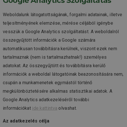
Google Analytics Szolgáltatás
Weboldalunk látogatottságának, forgalmi adatainak, illetve
teljesítményének elemzése, mérése céljából igénybe
vesszük a Google Analytics szolgáltatást. A weboldalról
összegyűjtött információk a Google számára
automatikusan továbbításra kerülnek, viszont ezek nem
tartalmaznak (nem is tartalmazhatnak!) személyes
adatokat. Az összegyűjtött és továbbításra kerülő
információk a weboldal látogatóinak beazonosítására nem,
csupán a munkamenetek egymástól történő
megkülönböztetésére alkalmas statisztikai adatok. A
Google Analytics adatkezeléséről további
információkat
ide kattintva
olvashat.
Az adatkezelés célja