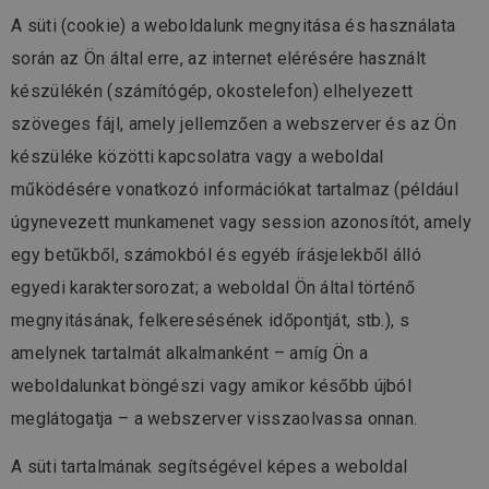
A süti (cookie) a weboldalunk megnyitása és használata
során az Ön által erre, az internet elérésére használt
készülékén (számítógép, okostelefon) elhelyezett
szöveges fájl, amely jellemzően a webszerver és az Ön
készüléke közötti kapcsolatra vagy a weboldal
működésére vonatkozó információkat tartalmaz (például
úgynevezett munkamenet vagy session azonosítót, amely
egy betűkből, számokból és egyéb írásjelekből álló
egyedi karaktersorozat; a weboldal Ön által történő
megnyitásának, felkeresésének időpontját, stb.), s
amelynek tartalmát alkalmanként – amíg Ön a
weboldalunkat böngészi vagy amikor később újból
meglátogatja – a webszerver visszaolvassa onnan.
A süti tartalmának segítségével képes a weboldal