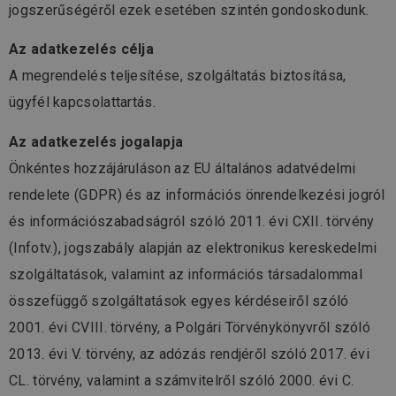
jogszerűségéről ezek esetében szintén gondoskodunk.
Az adatkezelés célja
A megrendelés teljesítése, szolgáltatás biztosítása,
ügyfél kapcsolattartás.
Az adatkezelés jogalapja
Önkéntes hozzájáruláson az EU általános adatvédelmi
rendelete (GDPR) és az információs önrendelkezési jogról
és információszabadságról szóló 2011. évi CXII. törvény
(Infotv.), jogszabály alapján az elektronikus kereskedelmi
szolgáltatások, valamint az információs társadalommal
összefüggő szolgáltatások egyes kérdéseiről szóló
2001. évi CVIII. törvény, a Polgári Törvénykönyvről szóló
2013. évi V. törvény, az adózás rendjéről szóló 2017. évi
CL. törvény, valamint a számvitelről szóló 2000. évi C.