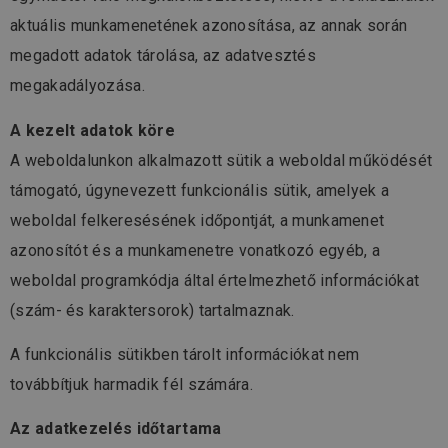
aktuális munkamenetének azonosítása, az annak során
megadott adatok tárolása, az adatvesztés
megakadályozása.
A kezelt adatok köre
A weboldalunkon alkalmazott sütik a weboldal működését
támogató, úgynevezett funkcionális sütik, amelyek a
weboldal felkeresésének időpontját, a munkamenet
azonosítót és a munkamenetre vonatkozó egyéb, a
weboldal programkódja által értelmezhető információkat
(szám- és karaktersorok) tartalmaznak.
A funkcionális sütikben tárolt információkat nem
továbbítjuk harmadik fél számára.
Az adatkezelés időtartama