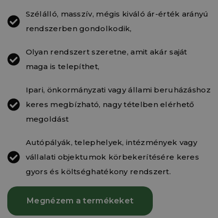
Szélálló, masszív, mégis kiváló ár-érték arányú
rendszerben gondolkodik,
Olyan rendszert szeretne, amit akár saját
maga is telepíthet,
Ipari, önkormányzati vagy állami beruházáshoz
keres megbízható, nagy tételben elérhető
megoldást
Autópályák, telephelyek, intézmények vagy
vállalati objektumok körbekerítésére keres
gyors és költséghatékony rendszert.
Megnézem a termékeket