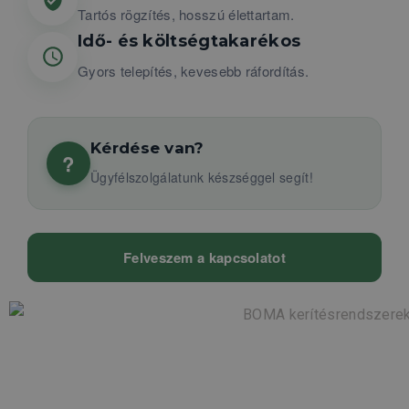
Tartós rögzítés, hosszú élettartam.
Idő- és költségtakarékos
Gyors telepítés, kevesebb ráfordítás.
Kérdése van?
?
Ügyfélszolgálatunk készséggel segít!
Felveszem a kapcsolatot