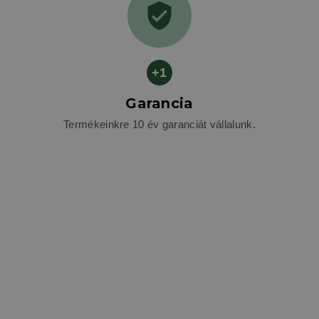
+1
Garancia
Termékeinkre 10 év garanciát vállalunk.
Miért a BOMA Kerítésrendszer