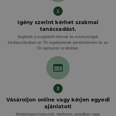
1
Igény szerint kérhet szakmai
tanácsadást.
Segítünk a megfelelő elemek és mennyiségek
kiválasztásában az Ön ingatlanának paramétereire és az
Ön igényeire szabottan.
2
Vásároljon online vagy kérjen egyedi
ajánlatot!
Webshopon keresztül, telefonon, emailben vagy