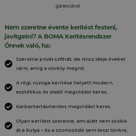
Nem szeretne évente kerítést festeni,
javítgatni? A BOMA Kerítésrendszer
Önnek való, ha:
Szeretne privát szférát, de nincs ideje éveket
várni, amíg a sövény megnő,
A régi, rozoga kerítése helyett modern,
esztétikus és stabil megoldást keres,
Karbantartásmentes megoldást keres.
Olyan kerítést szeretne, ami alatt nem szökik
át a kutya – és a szomszédé sem teszi tönkre,