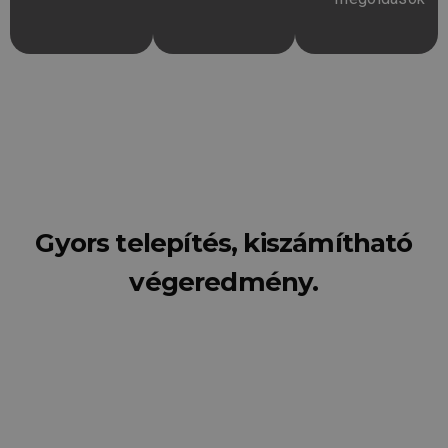
Gyors telepítés, kiszámítható
végeredmény.