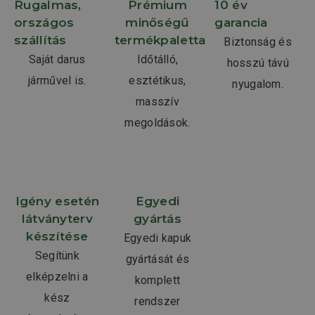
Rugalmas,
Prémium
10 év
országos
minőségű
garancia
szállítás
termékpaletta
Biztonság és
Saját darus
Időtálló,
hosszú távú
járművel is.
esztétikus,
nyugalom.
masszív
megoldások.
Igény esetén
Egyedi
látványterv
gyártás
készítése
Egyedi kapuk
Segítünk
gyártását és
elképzelni a
komplett
kész
rendszer