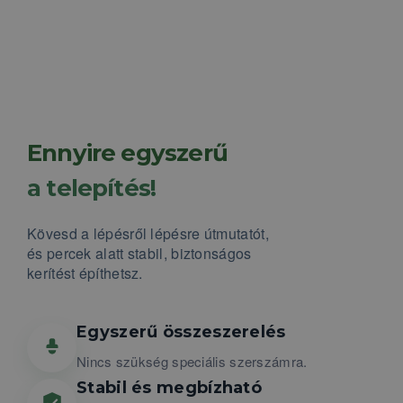
Ennyire egyszerű
a telepítés!
Kövesd a lépésről lépésre útmutatót,
és percek alatt stabil, biztonságos
kerítést építhetsz.
Egyszerű összeszerelés
Nincs szükség speciális szerszámra.
Stabil és megbízható