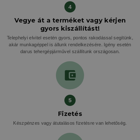
4
Vegye át a terméket vagy kérjen
gyors kiszállítást!
Telephelyi elvitel esetén gyors, pontos rakodással segítünk,
akár munkagéppel is állunk rendelkezésére. Igény esetén
darus tehergépjárművel szállítunk országosan.
5
Fizetés
Készpénzes vagy átutalásos fizetésre van lehetőség.