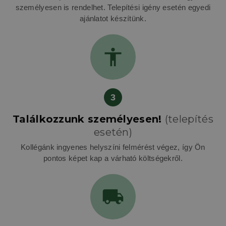
személyesen is rendelhet. Telepítési igény esetén egyedi
ajánlatot készítünk.
3
Találkozzunk személyesen!
(telepítés
esetén)
Kollégánk ingyenes helyszíni felmérést végez, így Ön
pontos képet kap a várható költségekről.