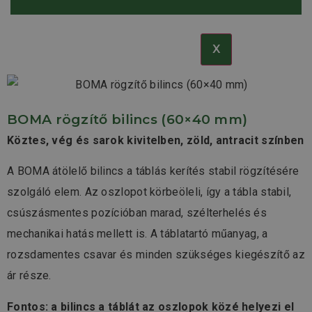
Kapcsolat
X
BOMA rögzítő bilincs (60×40 mm)
Köztes, vég és sarok kivitelben, zöld, antracit színben
A BOMA átölelő bilincs a táblás kerítés stabil rögzítésére
szolgáló elem. Az oszlopot körbeöleli, így a tábla stabil,
csúszásmentes pozícióban marad, szélterhelés és
mechanikai hatás mellett is. A táblatartó műanyag, a
rozsdamentes csavar és minden szükséges kiegészítő az
ár része.
Fontos: a bilincs a táblát az oszlopok közé helyezi el