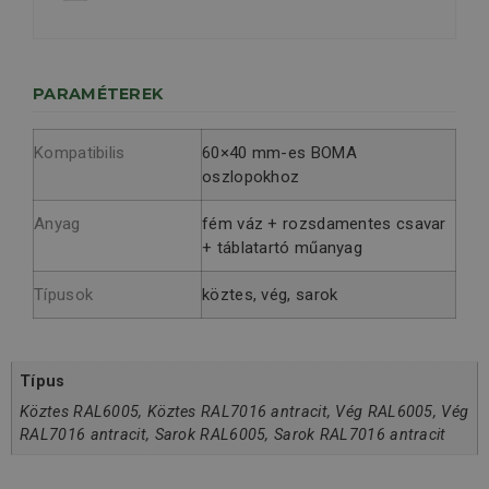
PARAMÉTEREK
Kompatibilis
60×40 mm-es BOMA
oszlopokhoz
Anyag
fém váz + rozsdamentes csavar
+ táblatartó műanyag
Típusok
köztes, vég, sarok
Típus
Köztes RAL6005, Köztes RAL7016 antracit, Vég RAL6005, Vég
RAL7016 antracit, Sarok RAL6005, Sarok RAL7016 antracit