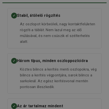
Stabil, átölelő rögzítés
✓
Az oszlopot körbeöleli, nagy kontaktfelületen
rögzíti a táblát. Nem lazul meg az idő
múlásával, és nem csúszik el szélterhelés
alatt.
Három típus, minden oszloppozícióra
✓
Köztes bilincs a kerítés menti oszlopokra, vég
bilincs a kerítés végpontjára, sarok bilincs a
sarkoknál. Az egész kerítésvonal mentén
pontosan illeszkedik.
Az ár tartalmaz mindent
✓