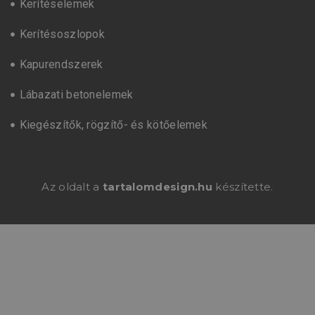
Kerítéselemek
Kerítésoszlopok
Kapurendszerek
Lábazati betonelemek
Kiegészítők, rögzítő- és kötőelemek
Az oldalt a
tartalomdesign.hu
készítette.