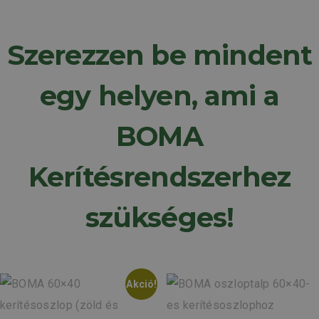
Szerezzen be mindent
egy helyen, ami a
BOMA
Kerítésrendszerhez
szükséges!
Akció!