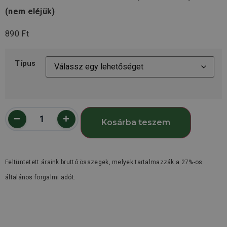
(nem eléjük)
890
Ft
Típus
Kosárba teszem
Feltüntetett áraink bruttó összegek, melyek tartalmazzák a 27%-os
általános forgalmi adót.